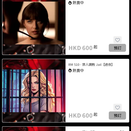
熱賣中
HKD
600
起
預訂
RM 510 - 罪人調教 Jail【過夜】
熱賣中
HKD
600
起
預訂