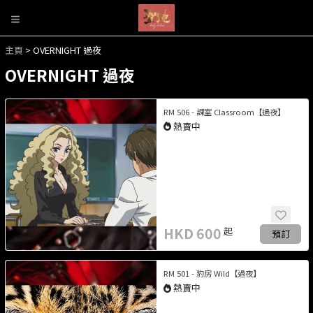
主頁
> OVERNIGHT 過夜
OVERNIGHT 過夜
RM 506 - 課室 Classroom【過夜】
熱賣中
HKD
600
起
預訂
RM 501 - 豹房 Wild【過夜】
熱賣中