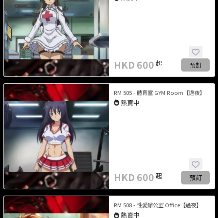
HKD
600
起
預訂
RM 505 - 體育室 GYM Room【過夜】
熱賣中
HKD
600
起
預訂
RM 508 - 性愛辦公室 Office【過夜】
熱賣中