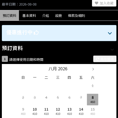
加入收藏
最早日期：2026-08-08
預訂資料
基本資料
介紹
設施
條款及細則
優惠進行中
預訂資料
清除選項
1
請選擇使用日期和時間
八月 2026
日
一
二
三
四
五
六
1
2
3
4
5
6
7
8
460
9
10
11
12
13
14
15
460
410
410
410
410
410
460