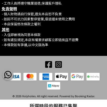
- 工作人員將遵守職業道德,保護客戶隱私
免責聲明
- 個人財物請自行保管,遺失本店恕不負責
- 如因不可抗力因素暫停營業,僅退還未使用之費用
- 本店保留修改條款之權利
其他
- 入住即被視為同意本條款
- 如有違反規定,本店有權要求顧客立即退房且不退費
- 本條款如有爭議,以中文版為準
© 2026 Holyholies. All right reserved. Powered by
Booking Radar
.
所選時段的服務已售罄