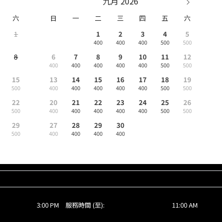
九月 2026
六
日
一
二
三
四
五
六
1
1
2
3
4
5
400
400
400
500
500
8
6
7
8
9
10
11
12
400
400
400
400
400
500
500
15
13
14
15
16
17
18
19
500
400
400
400
400
400
500
500
22
20
21
22
23
24
25
26
500
400
400
400
400
400
500
500
29
27
28
29
30
500
400
400
400
400
3:00 PM
服務時間 (至):
11:00 AM