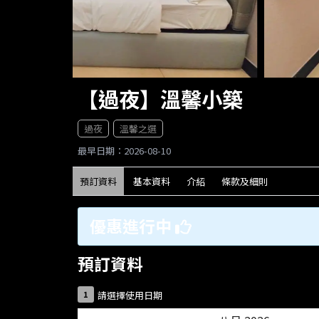
【過夜】溫馨小築
過夜
溫馨之選
最早日期：2026-08-10
預訂資料
基本資料
介紹
條款及細則
優惠進行中
預訂資料
1
請選擇使用日期