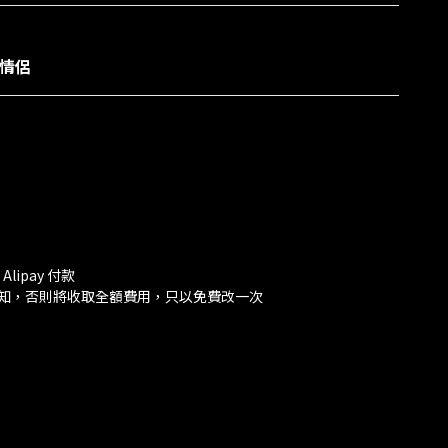
小情侶
lipay 付款
時通知，否則將收取全額費用，只以免費改一次