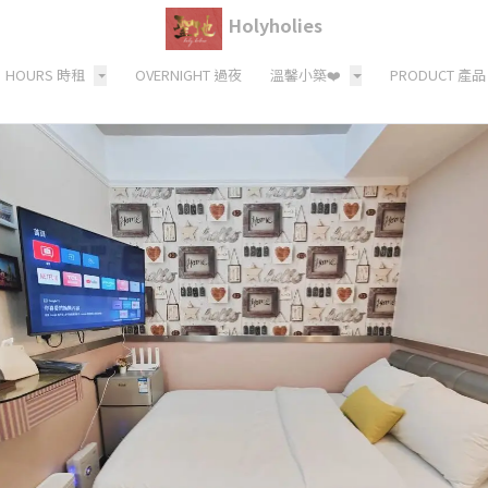
Holyholies
HOURS 時租
OVERNIGHT 過夜
溫馨小築❤️
PRODUCT 產品