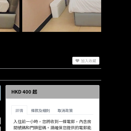
加入收藏
HKD 400 起
詳情
條款及細則
取消政策
入住前一小時，您將收到一條電郵，內含房
間號碼和門鎖密碼。請確保您提供的電郵能