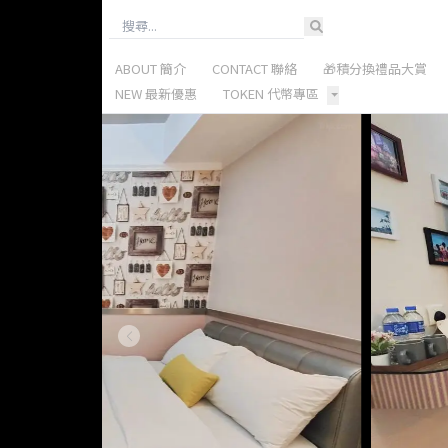
ABOUT 簡介
CONTACT 聯絡
🎁積分換禮品大賞
NEW 最新優惠
TOKEN 代幣專區