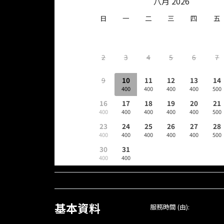
八月 2026
日
一
二
三
四
五
2
3
4
5
6
7
9
10
11
12
13
14
400
400
400
400
500
16
17
18
19
20
21
400
400
400
400
400
500
23
24
25
26
27
28
400
400
400
400
400
500
30
31
400
400
基本資料
服務時間 (由):